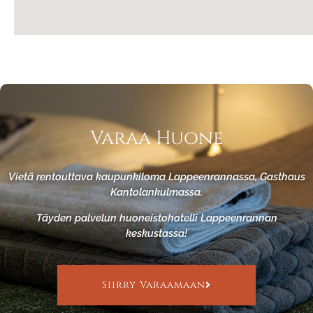
Varaa Huone
Vietä rentouttava kaupunkiloma Lappeenrannassa, Gasthaus
Kantolankulmassa.
Täyden palvelun huoneistohotelli Lappeenrannan
keskustassa!
Siirry Varaamaan