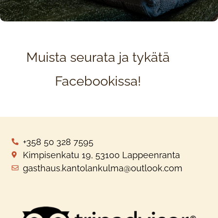
Muista seurata ja tykätä
Facebookissa!
+358 50 328 7595
Kimpisenkatu 19, 53100 Lappeenranta
gasthaus.kantolankulma@outlook.com