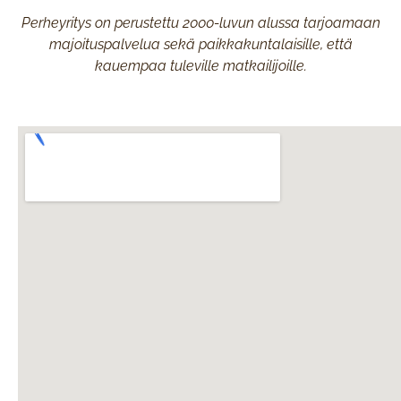
Perheyritys on perustettu 2000-luvun alussa tarjoamaan
majoituspalvelua sekä paikkakuntalaisille, että
kauempaa tuleville matkailijoille.