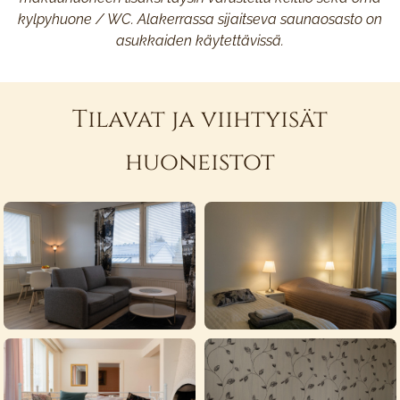
kylpyhuone / WC. Alakerrassa sijaitseva saunaosasto on
asukkaiden käytettävissä.
Tilavat ja viihtyisät
huoneistot